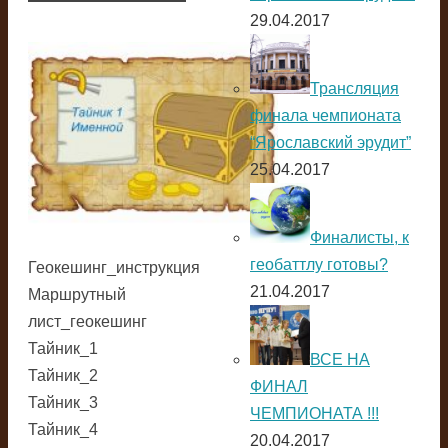
29.04.2017
Трансляция
финала чемпионата
“Ярославский эрудит”
25.04.2017
Финалисты, к
геобаттлу готовы?
Геокешинг_инструкция
21.04.2017
Маршрутный
лист_геокешинг
Тайник_1
ВСЕ НА
Тайник_2
ФИНАЛ
Тайник_3
ЧЕМПИОНАТА !!!
Тайник_4
20.04.2017