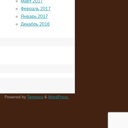
Март 2017
Февраль 2017
Январь 2017
Декабрь 2016
Powered by
Tempera
&
WordPress.