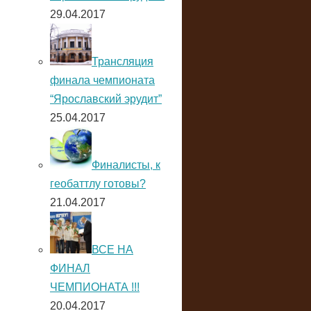
29.04.2017
Трансляция
финала чемпионата
“Ярославский эрудит”
25.04.2017
Финалисты, к
геобаттлу готовы?
21.04.2017
ВСЕ НА
ФИНАЛ
ЧЕМПИОНАТА !!!
20.04.2017