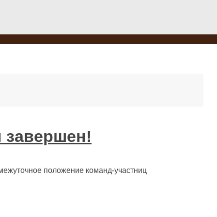
 завершен!
омежуточное положение команд-участниц