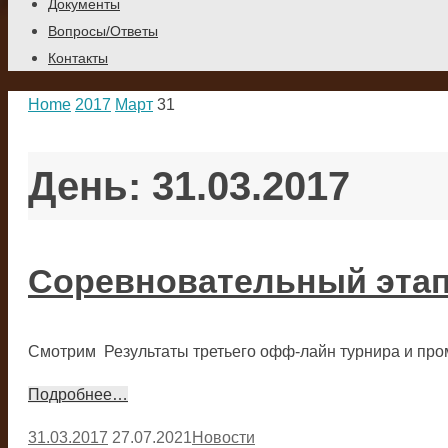
Документы
Вопросы/Ответы
Контакты
Home
2017
Март
31
День: 31.03.2017
Соревновательный этап
Смотрим Результаты третьего офф-лайн турнира и пр
Подробнее…
31.03.2017
27.07.2021
Новости